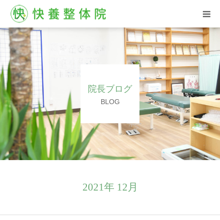
HOME
西汀院
院長ブログ
古屋院
BLOG
お客様の声
ブログ
よくある質問
2021年 12月
ご予約はこちら