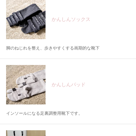
かんしんソックス
脚のねじれを整え、歩きやすくする画期的な靴下
かんしんパッド
インソールになる足裏調整用靴下です。