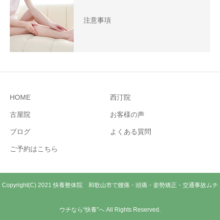
注意事項
HOME
西汀院
古屋院
お客様の声
ブログ
よくある質問
ご予約はこちら
Copyright(C) 2021 快養整体院 和歌山市で腰痛・頭痛・姿勢矯正・交通事故ムチ
ウチなら“快養”へ All Rights Reserved.