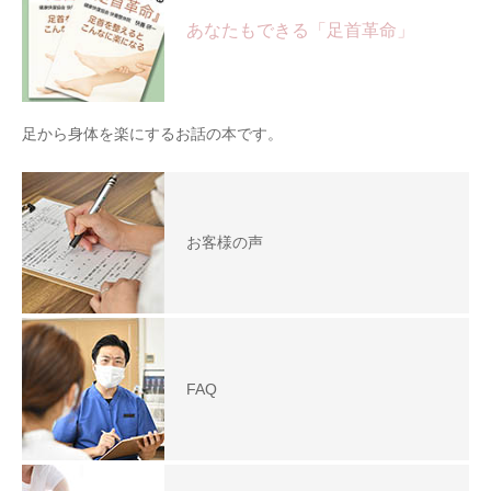
あなたもできる「足首革命」
足から身体を楽にするお話の本です。
お客様の声
FAQ