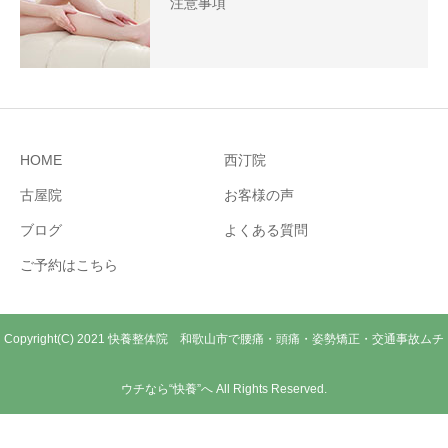
注意事項
HOME
西汀院
古屋院
お客様の声
ブログ
よくある質問
ご予約はこちら
Copyright(C) 2021 快養整体院 和歌山市で腰痛・頭痛・姿勢矯正・交通事故ムチ
ウチなら“快養”へ All Rights Reserved.