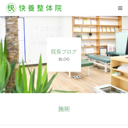
HOME
西汀院
院長ブログ
古屋院
BLOG
お客様の声
ブログ
よくある質問
施術
ご予約はこちら