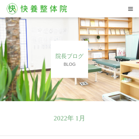
HOME
西汀院
院長ブログ
古屋院
BLOG
お客様の声
ブログ
よくある質問
2022年 1月
ご予約はこちら