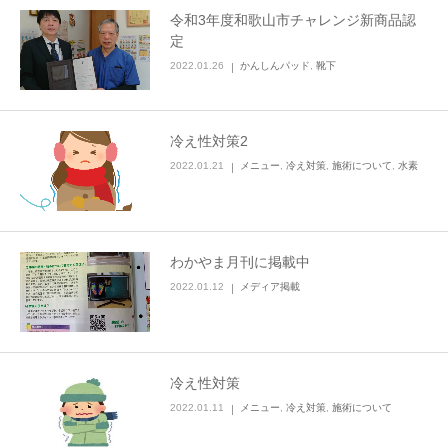
令和3年度和歌山市チャレンジ新商品認
定
2022.01.26
かんしんパッド
,
靴下
冷え性対策2
2022.01.21
メニュー
,
冷え対策
,
施術について
,
水素
わかやま月刊に掲載中
2022.01.12
メディア掲載
冷え性対策
2022.01.11
メニュー
,
冷え対策
,
施術について