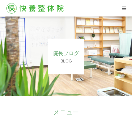
HOME
西汀院
院長ブログ
古屋院
BLOG
お客様の声
ブログ
よくある質問
メニュー
ご予約はこちら