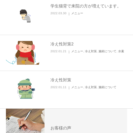
学生猫背で来院の方が増えています。
2022.03.30
メニュー
冷え性対策2
2022.01.21
メニュー
,
冷え対策
,
施術について
,
水素
冷え性対策
2022.01.11
メニュー
,
冷え対策
,
施術について
お客様の声