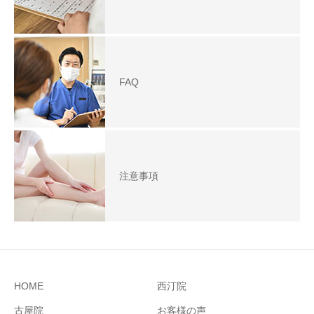
FAQ
注意事項
HOME
西汀院
古屋院
お客様の声