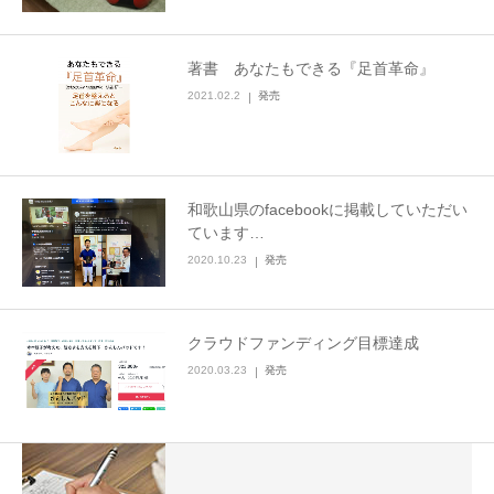
著書 あなたもできる『足首革命』
2021.02.2
発売
和歌山県のfacebookに掲載していただい
ています…
2020.10.23
発売
クラウドファンディング目標達成
2020.03.23
発売