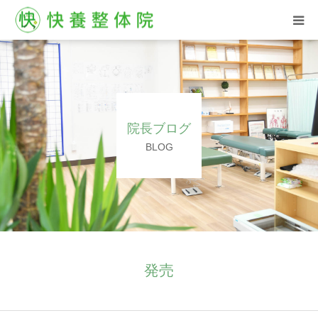
HOME
西汀院
院長ブログ
古屋院
BLOG
お客様の声
ブログ
よくある質問
発売
ご予約はこちら