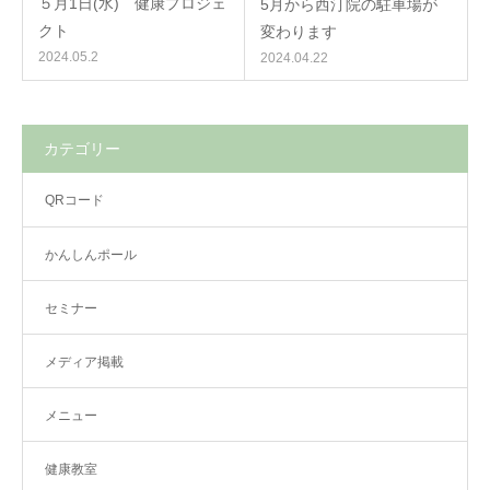
５月1日(水) 健康プロジェ
5月から西汀院の駐車場が
クト
変わります
2024.05.2
2024.04.22
カテゴリー
QRコード
かんしんポール
セミナー
メディア掲載
メニュー
健康教室