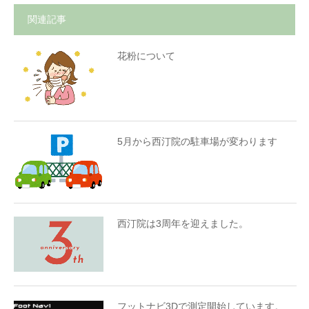
関連記事
花粉について
5月から西汀院の駐車場が変わります
西汀院は3周年を迎えました。
フットナビ3Dで測定開始しています。